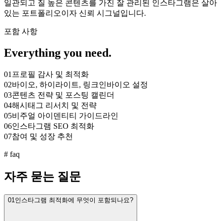
일관되고 질 높은 콘텐츠를 가진 잘 관리된 인스타그램은 살아
있는 포트폴리오이자 신뢰 시그널입니다.
포함 사항
Everything you need.
01
프로필 감사 및 최적화
02
바이오, 하이라이트, 링크인바이오 설정
03
콘텐츠 전략 및 포스팅 캘린더
04
해시태그 리서치 및 전략
05
비주얼 아이덴티티 가이드라인
06
인스타그램 SEO 최적화
07
참여 및 성장 추천
#
faq
자주 묻는 질문
01
인스타그램 최적화에 무엇이 포함되나요?