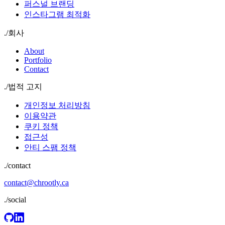
퍼스널 브랜딩
인스타그램 최적화
./
회사
About
Portfolio
Contact
./
법적 고지
개인정보 처리방침
이용약관
쿠키 정책
접근성
안티 스팸 정책
./contact
contact@chrootly.ca
./social